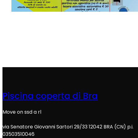
Piscina coperta di Bra
Move on ssd a rl
via Senatore Giovanni Sartori 29/33 12042 BRA (CN) p.i.
03503510046