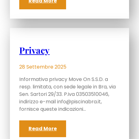
Read More
Privacy
28 Settembre 2025
Informativa privacy Move On S.S.D. a
resp. limitata, con sede legale in Bra, via
Sen. Sartori 29/33. P.iva 03503510046,
indirizzo e-mail
info@piscinabra.it
,
fornisce queste indicazioni…
Read More