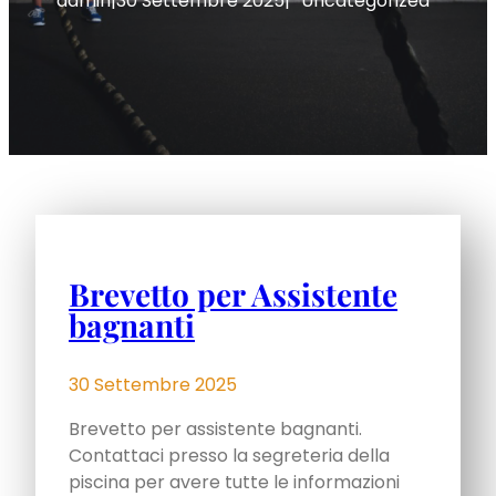
admin
|
30 Settembre 2025
|
Uncategorized
Brevetto per Assistente
bagnanti
30 Settembre 2025
Brevetto per assistente bagnanti.
Contattaci presso la segreteria della
piscina per avere tutte le informazioni